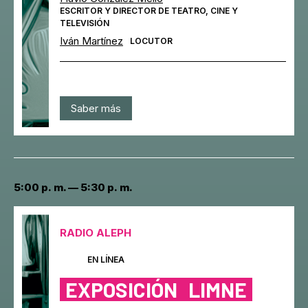
ESCRITOR Y DIRECTOR DE TEATRO, CINE Y
TELEVISIÓN
Iván Martínez
LOCUTOR
Saber más
5:00 p. m. — 5:30 p. m.
RADIO ALEPH
EN LÍNEA
EXPOSICIÓN
LIMNE