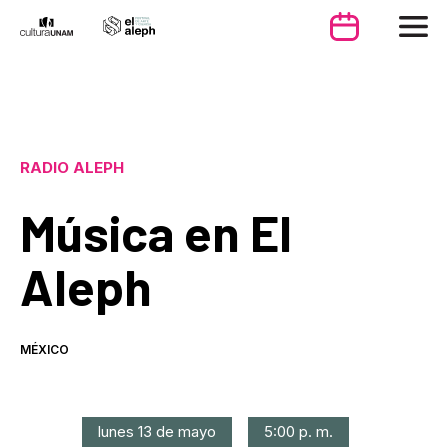
RADIO ALEPH
Música en El
Aleph
MÉXICO
lunes 13 de mayo
5:00 p. m.