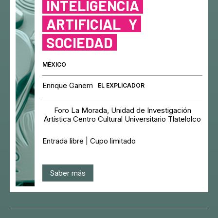
INTELIGENCIA
ARTIFICIAL
Y
SOCIEDAD
MÉXICO
Enrique Ganem
EL EXPLICADOR
Foro La Morada, Unidad de Investigación
Artística Centro Cultural Universitario Tlatelolco
Entrada libre | Cupo limitado
Saber más