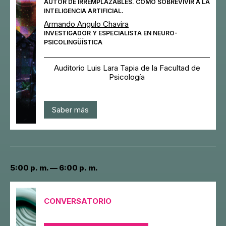
AUTOR DE IRREMPLAZABLES. CÓMO SOBREVIVIR A LA
INTELIGENCIA ARTIFICIAL.
Armando Angulo Chavira
INVESTIGADOR Y ESPECIALISTA EN NEURO-
PSICOLINGÜÍSTICA
Auditorio Luis Lara Tapia de la Facultad de
Psicología
Saber más
5:00 p. m. — 6:00 p. m.
CONVERSATORIO