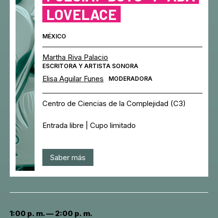
LOVELACE
MÉXICO
Martha Riva Palacio
ESCRITORA Y ARTISTA SONORA
Elisa Aguilar Funes
MODERADORA
Centro de Ciencias de la Complejidad (C3)
Entrada libre | Cupo limitado
Saber más
1:00 p. m. — 2:00 p. m.